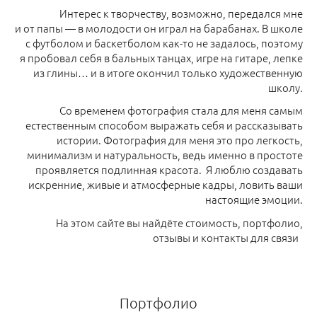
Интерес к творчеству, возможно, передался мне
и от папы — в молодости он играл на барабанах. В школе
с футболом и баскетболом как-то не задалось, поэтому
я пробовал себя в бальных танцах, игре на гитаре, лепке
из глины… и в итоге окончил только художественную
школу.
Со временем фотография стала для меня самым
естественным способом выражать себя и рассказывать
истории. Фотография для меня это про легкость,
минимализм и натуральность, ведь именно в простоте
проявляется подлинная красота. Я люблю создавать
искренние, живые и атмосферные кадры, ловить ваши
настоящие эмоции.
На этом сайте вы найдёте стоимость, портфолио,
отзывы и контакты для связи
Портфолио